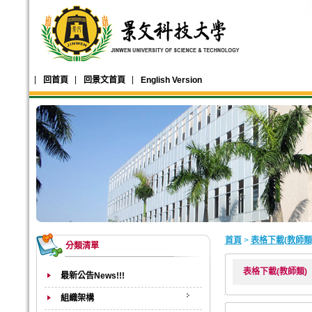
回首頁
回景文首頁
English Version
首頁
>
表格下載(教師類
分類清單
表格下載(教師類)
最新公告News!!!
組織架構