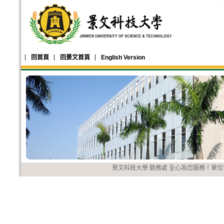
回首頁
回景文首頁
English Version
景文科技大學 敎務處 全心為您服務！單位電話：(0