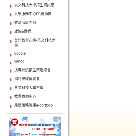
景文科技大學招生資訊網
入學服務中心FB粉絲團
教育部原力網
政院E點通
台灣教育在線-景文科技大
學
google
yahoo
技專校院招生策進總會
網路技職博覽會
景文科技大學首頁
教學資源中心
北區策略聯盟e-portfolio