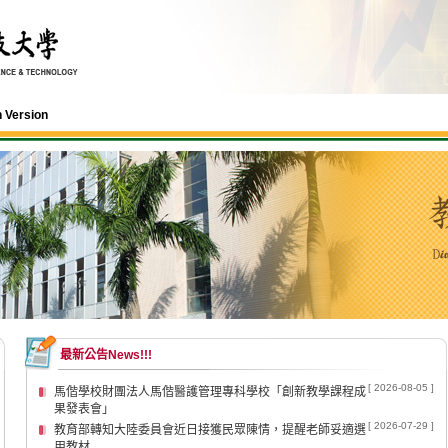
h Version
最新公告News!!!
[ 2026-08-05 ]
馬偕學校財團法人馬偕醫護管理專科學校「創新教學課程成
果發表會」
[ 2026-07-29 ]
教育部轉知大陸委員會近日接獲民眾陳情，提醒老師妥適選
用教材