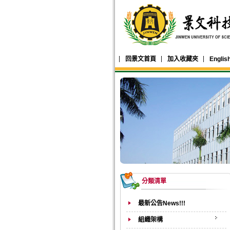
回景文首頁
加入收藏夾
Englis
分類清單
最新公告News!!!
組織架構